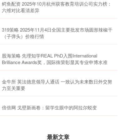
鳄鱼配资 2025年10月杭州获客教育培训公司实力榜：
六维对比看清差异
319策略 2025年11月4日全国主要批发市场圆形辣椒干
（子弹头）价格行情
股海策略 先理知学REAL PhD入围International
Brilliance Awards奖，国际殊荣彰显其专业申博水准
金牛所 英法德意领导人通话 一致认为未来数日外交努
力至关重要
倍倍网 戈壁新画卷：留学生眼中的阿拉尔蜕变
最新文章