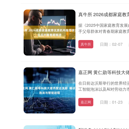
真牛所 2026成都家
据《2025中国家庭教育发展
手父母群体对青春期家庭教育的
日期：02-07
真牛所
嘉正网 黄仁勋等科技大佬
在日前达沃斯举行的世界经济论
工智能泡沫以及AI对劳动力市
日期：01-23
嘉正网