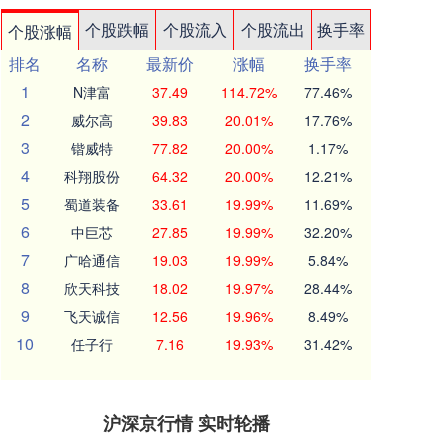
个股跌幅
个股流入
个股流出
换手率
个股涨幅
排名
名称
最新价
涨幅
换手率
1
N津富
37.49
114.72%
77.46%
2
威尔高
39.83
20.01%
17.76%
3
锴威特
77.82
20.00%
1.17%
4
科翔股份
64.32
20.00%
12.21%
5
蜀道装备
33.61
19.99%
11.69%
6
中巨芯
27.85
19.99%
32.20%
7
广哈通信
19.03
19.99%
5.84%
8
欣天科技
18.02
19.97%
28.44%
9
飞天诚信
12.56
19.96%
8.49%
10
任子行
7.16
19.93%
31.42%
沪深京行情 实时轮播