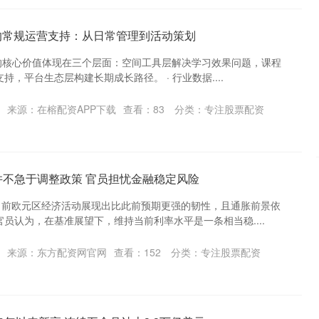
盟的常规运营支持：从日常管理到活动策划
习室的核心价值体现在三个层面：空间工具层解决学习效果问题，课程
，平台生态层构建长期成长路径。 · 行业数据....
来源：在榕配资APP下载
查看：
83
分类：
专注股票配资
并不急于调整政策 官员担忧金融稳定风险
因目前欧元区经济活动展现出比此前预期更强的韧性，且通胀前景依
员认为，在基准展望下，维持当前利率水平是一条相当稳....
来源：东方配资网官网
查看：
152
分类：
专注股票配资