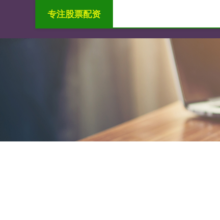
专注股票配资
首页
金御优配