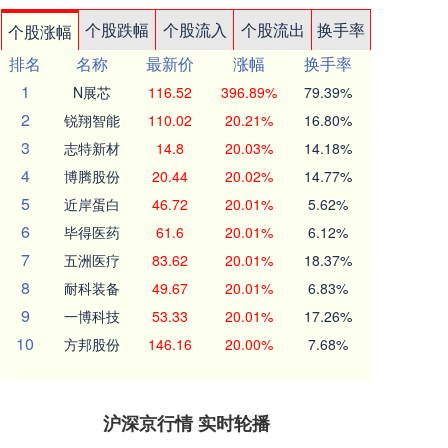
个股跌幅
个股流入
个股流出
换手率
个股涨幅
排名
名称
最新价
涨幅
换手率
1
N展芯
116.52
396.89%
79.39%
2
锐翔智能
110.02
20.21%
16.80%
3
志特新材
14.8
20.03%
14.18%
4
博腾股份
20.44
20.02%
14.77%
5
近岸蛋白
46.72
20.01%
5.62%
6
毕得医药
61.6
20.01%
6.12%
7
五洲医疗
83.62
20.01%
18.37%
8
耐科装备
49.67
20.01%
6.83%
9
一博科技
53.33
20.01%
17.26%
10
方邦股份
146.16
20.00%
7.68%
沪深京行情 实时轮播