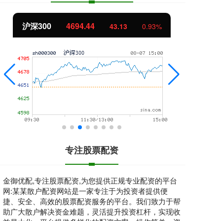
北证50
1134.24
创
11.37
1.01%
专注股票配资
金御优配,专注股票配资,为您提供正规专业配资的平台
网:某某散户配资网站是一家专注于为投资者提供便
捷、安全、高效的股票配资服务的平台。我们致力于帮
助广大散户解决资金难题，灵活提升投资杠杆，实现收