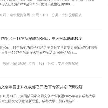
已批准2026至2027年度向乌克兰提供900....
来源：速牛配资官网
查看：
121
分类：
专注股票配资
！国羽又一18岁新星崛起夺冠：奥运冠军助他蜕变
男单冠军，18年后他的弟子刘洋名宇捧起了世青赛男单冠军奖杯国睿
生于2007年的刘洋名宇在夺冠之后国睿信配非....
来源：保顺配资
查看：
169
分类：
专注股票配资
猫文创年度派对在成都召开 数百专家共话IP新经济
 12月14日，大熊猫国家公园文创产业联盟2025年会在成都大学
家公园文化创意创新联盟、成都大学、熊猫经济5....