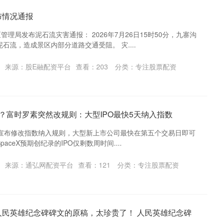
布情况通报
管理局发布泥石流灾害通报： 2026年7月26日15时50分，九寨沟
石流，造成景区内部分道路交通受阻。 灾....
来源：股E融配资平台
查看：
203
分类：
专注股票配资
铺路？富时罗素突然改规则：大型IPO最快5天纳入指数
ell）宣布修改指数纳入规则，大型新上市公司最快在第五个交易日即可
ceX预期创纪录的IPO仅剩数周时间....
来源：通弘网配资平台
查看：
121
分类：
专注股票配资
人民英雄纪念碑碑文的原稿，太珍贵了！ 人民英雄纪念碑