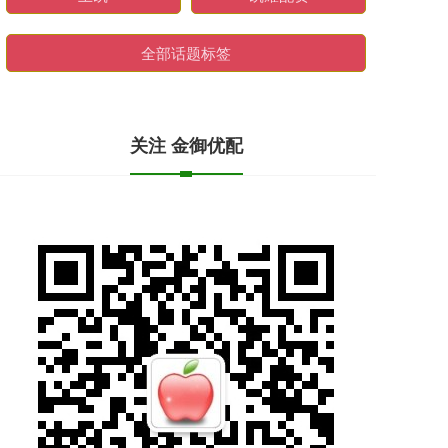
全部话题标签
关注 金御优配