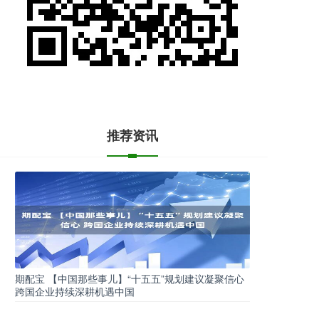
推荐资讯
期配宝 【中国那些事儿】“十五五”规划建议凝聚信心
跨国企业持续深耕机遇中国