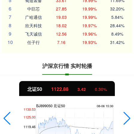
5
蜀道装备
33.61
19.99%
11.69%
6
中巨芯
27.85
19.99%
32.20%
7
广哈通信
19.03
19.99%
5.84%
8
欣天科技
18.02
19.97%
28.44%
9
飞天诚信
12.56
19.96%
8.49%
10
任子行
7.16
19.93%
31.42%
沪深京行情 实时轮播
北证50
1122.88
3.42
0.30%