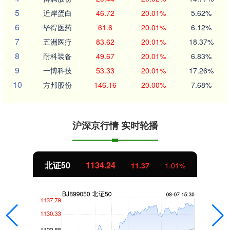
5
近岸蛋白
46.72
20.01%
5.62%
6
毕得医药
61.6
20.01%
6.12%
7
五洲医疗
83.62
20.01%
18.37%
8
耐科装备
49.67
20.01%
6.83%
9
一博科技
53.33
20.01%
17.26%
10
方邦股份
146.16
20.00%
7.68%
沪深京行情 实时轮播
北证50
1134.24
11.37
1.01%