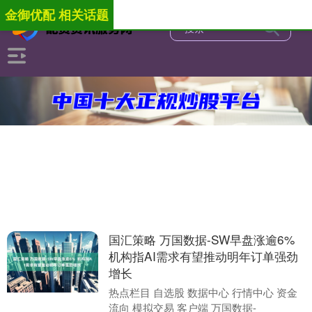
金御优配 相关话题
国汇策略 万国数据-SW早盘涨逾6%
机构指AI需求有望推动明年订单强劲
增长
热点栏目 自选股 数据中心 行情中心 资金
流向 模拟交易 客户端 万国数据-