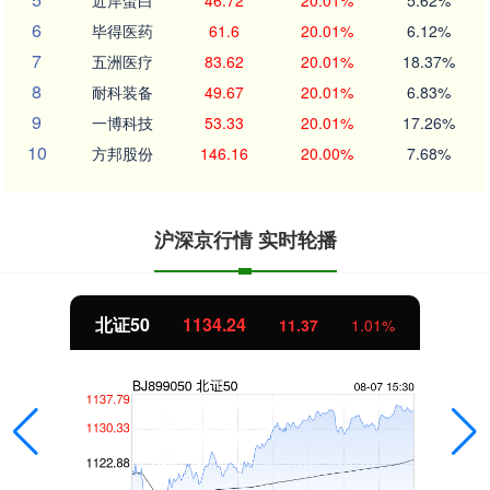
6
毕得医药
61.6
20.01%
6.12%
7
五洲医疗
83.62
20.01%
18.37%
8
耐科装备
49.67
20.01%
6.83%
9
一博科技
53.33
20.01%
17.26%
10
方邦股份
146.16
20.00%
7.68%
沪深京行情 实时轮播
北证50
1134.24
11.37
1.01%