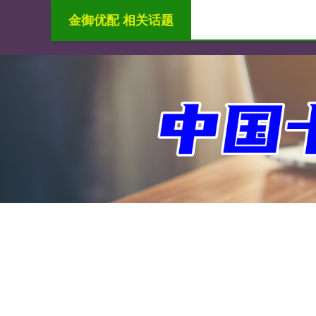
金御优配 相关话题
首页
金御优配