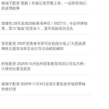
银铺子配资 视频丨外媒记者齐聚上海，一起听听他们
的进博故事
股腰包 28天造就23板暴涨神话！002713，今起停牌核
查，算力“输血”前景未卜，退市风险依旧当头
富旺配资 2025“把青春华章写在祖国大地上”大思政课
网络主题宣传和互动引导活动精彩瞬间
鳄鱼配资 2025年10月杭州获客教育培训公司实力榜：
六维对比看清差异
银铺子配资 2025年11月4日全国主要批发市场四季柚
价格行情