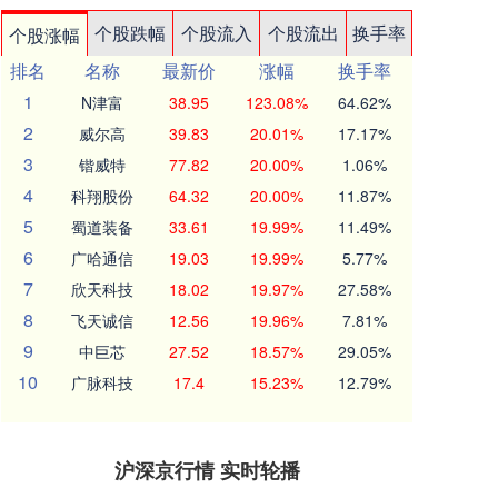
个股跌幅
个股流入
个股流出
换手率
个股涨幅
排名
名称
最新价
涨幅
换手率
1
N津富
38.95
123.08%
64.62%
2
威尔高
39.83
20.01%
17.17%
3
锴威特
77.82
20.00%
1.06%
4
科翔股份
64.32
20.00%
11.87%
5
蜀道装备
33.61
19.99%
11.49%
6
广哈通信
19.03
19.99%
5.77%
7
欣天科技
18.02
19.97%
27.58%
8
飞天诚信
12.56
19.96%
7.81%
9
中巨芯
27.52
18.57%
29.05%
10
广脉科技
17.4
15.23%
12.79%
沪深京行情 实时轮播