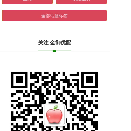
全部话题标签
关注 金御优配