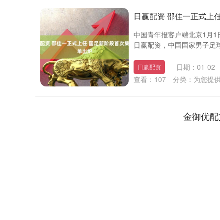
日赢配资 邵佳一正式上
中国青年报客户端北京1月1
日赢配资，中国国家男子足球队
日期：01-02
日赢配资
查看：
107
分类：
为您提
金御优配