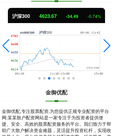
北证50
1109.25
创
-10.21
-0.91%
金御优配
金御优配,专注股票配资,为您提供正规专业配资的平台
网:某某散户配资网站是一家专注于为投资者提供便
捷、安全、高效的股票配资服务的平台。我们致力于帮
助广大散户解决资金难题，灵活提升投资杠杆，实现收