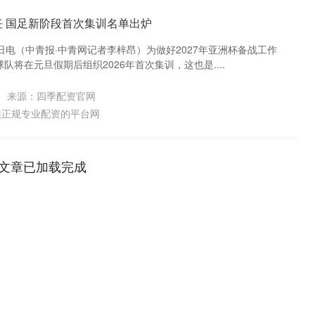
任 国足新阶段首次集训名单出炉
日电（中青报·中青网记者李梓昂）为做好2027年亚洲杯备战工作
将在元旦假期后组织2026年首次集训，这也是....
来源：四季配资官网
供正规专业配资的平台网
文章已加载完成