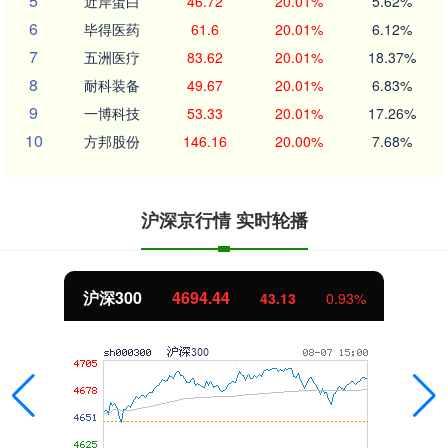
5
近岸蛋白
46.72
20.01%
5.62%
6
毕得医药
61.6
20.01%
6.12%
7
五洲医疗
83.62
20.01%
18.37%
8
耐科装备
49.67
20.01%
6.83%
9
一博科技
53.33
20.01%
17.26%
10
方邦股份
146.16
20.00%
7.68%
沪深京行情 实时轮播
沪深300
4694.44
43.13
0.93%