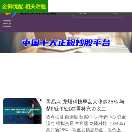
金御优配 相关话题
盈易点 龙蟠科技早盘大涨超25% 与
楚能新能源签署补充协议二
热点栏目 自选股 数据中心 行情中心 资金
流向 模拟交易 客户端 龙蟠科技（02465）
高开逾25%，截至发稿盈易点，股价上涨