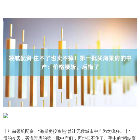
十年前领航配资，“海景房投资热”曾让无数城市中产为之疯狂。十年
后的今天，买海景房的第一批中产们，再也扛不住了。手中的“稀缺资