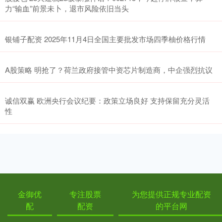
力“输血”前景未卜，退市风险依旧当头
银铺子配资 2025年11月4日全国主要批发市场四季柚价格行情
A股策略 明抢了？荷兰政府接管中资芯片制造商，中企强烈抗议
诚信双赢 欧洲央行会议纪要：政策立场良好 支持保留充分灵活
性
金御优
专注股票
为您提供正规专业配资
配
配资
的平台网