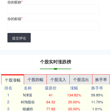
你的昵称
*
你的邮箱
*
提交评论
个股实时涨跌榜
个股跌幅
个股流入
个股流出
换手率
个股涨幅
排名
名称
最新价
涨幅
换手率
1
N津富
41
134.82%
59.85%
2
科翔股份
64.32
20.00%
11.70%
3
锴威特
77.82
20.00%
1.01%