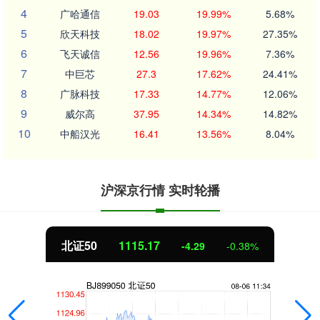
4
广哈通信
19.03
19.99%
5.68%
5
欣天科技
18.02
19.97%
27.35%
6
飞天诚信
12.56
19.96%
7.36%
7
中巨芯
27.3
17.62%
24.41%
8
广脉科技
17.33
14.77%
12.06%
9
威尔高
37.95
14.34%
14.82%
10
中船汉光
16.41
13.56%
8.04%
沪深京行情 实时轮播
北证50
1115.17
-4.29
-0.38%