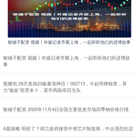
银铺子配资 视频丨外媒记者齐聚上海，一起听听他们的进博故事
银铺子配资 视频丨外媒记者齐聚上海，一起听听他们的进博故
事
股腰包 28天造就23板暴涨神话！002713，今起停牌核查，算
力“输血”前景未卜，退市风险依旧当头
银铺子配资 2025年11月4日全国主要批发市场四季柚价格行情
A股策略 明抢了？荷兰政府接管中资芯片制造商，中企强烈抗议