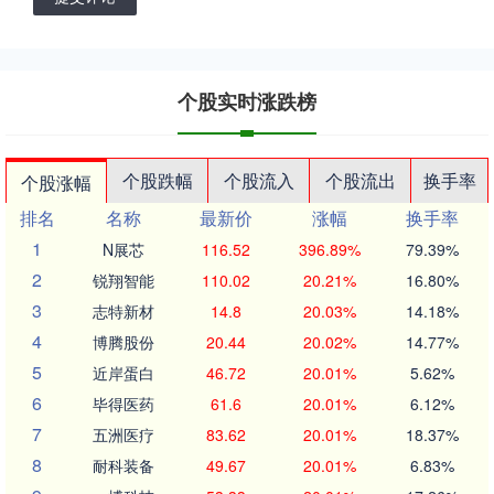
个股实时涨跌榜
个股跌幅
个股流入
个股流出
换手率
个股涨幅
排名
名称
最新价
涨幅
换手率
1
N展芯
116.52
396.89%
79.39%
2
锐翔智能
110.02
20.21%
16.80%
3
志特新材
14.8
20.03%
14.18%
4
博腾股份
20.44
20.02%
14.77%
5
近岸蛋白
46.72
20.01%
5.62%
6
毕得医药
61.6
20.01%
6.12%
7
五洲医疗
83.62
20.01%
18.37%
8
耐科装备
49.67
20.01%
6.83%