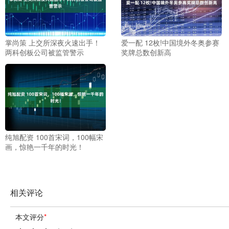
掌尚策 上交所深夜火速出手！
爱一配 12枚!中国境外冬奥参赛
两科创板公司被监管警示
奖牌总数创新高
纯旭配资 100首宋词，100幅宋
画，惊艳一千年的时光！
相关评论
本文评分
*