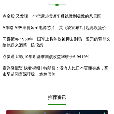
点金股 又发现一个把通过摆渡车赚钱做到极致的风景区
A策略 AI热潮蔓延至电源芯片，英飞凌宣布7月起再度提价
闻喜策略 1950年，国军上将陈仪被押去刑场，监刑的蒋鼎文
给他送来酒菜，陈仪怒
点赢通 印度10年期基准国债收益率收于6.9419%
泰兴隆配资 快看视频 | 特朗普：没有人比日本更懂突袭，高
市早苗闻言深呼吸、尴尬假笑
推荐资讯