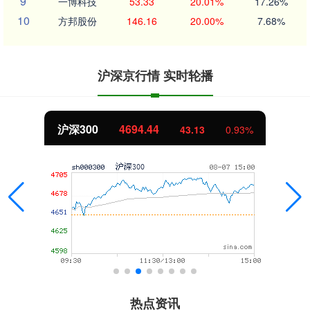
9
一博科技
53.33
20.01%
17.26%
10
方邦股份
146.16
20.00%
7.68%
沪深京行情 实时轮播
沪深300
4694.44
43.13
0.93%
热点资讯